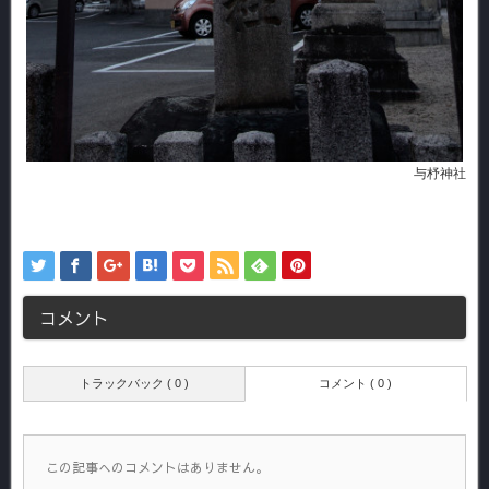
与杼神社
コメント
トラックバック ( 0 )
コメント ( 0 )
この記事へのコメントはありません。