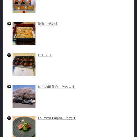
源氏 その３
CLUIZEL
仙川の町並み その１４
La Prima Pagina その３