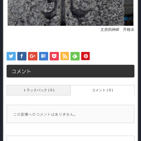
文房四神碑 芹根水
コメント
トラックバック ( 0 )
コメント ( 0 )
この記事へのコメントはありません。