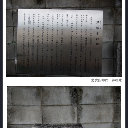
文房四神碑 芹根水