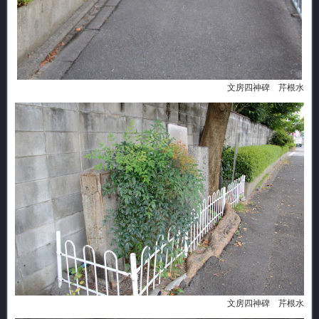
文房四神碑 芹根水
文房四神碑 芹根水