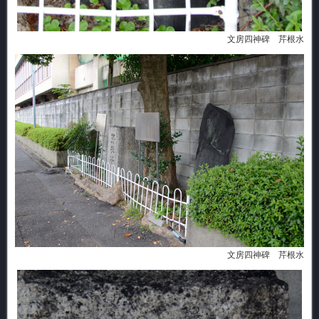
文房四神碑 芹根水
文房四神碑 芹根水