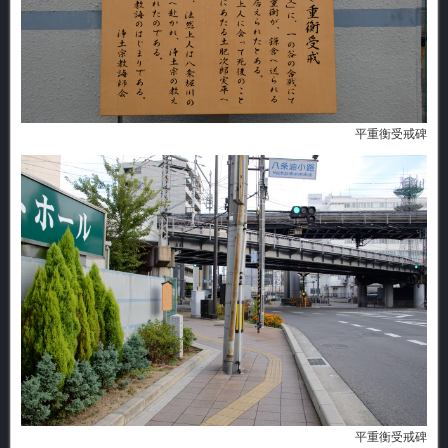
平重衡受戒碑
平重衡受戒碑