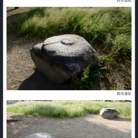
西寺遺祉
西寺遺祉