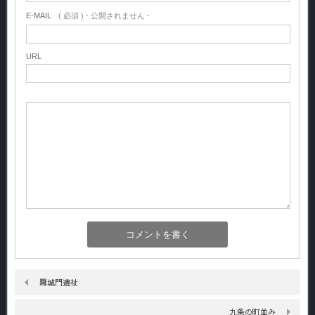
E-MAIL
( 必須 ) - 公開されません -
URL
羅城門遺祉
九条の町並み