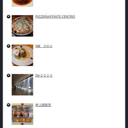
PIZZERIA PONTE CENTRO
Will その４
De’２０２３
村上開新堂