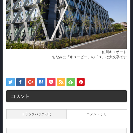
仙川キユポート
ちなみに「キユーピー」の「ユ」は大文字です
コメント
トラックバック ( 0 )
コメント ( 0 )