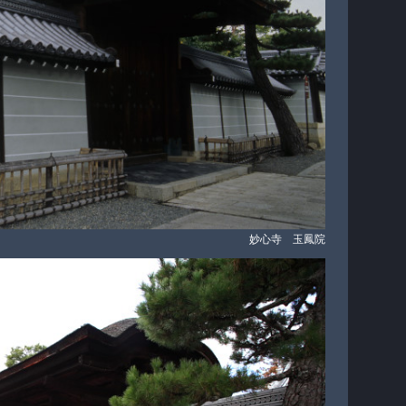
妙心寺 玉鳳院