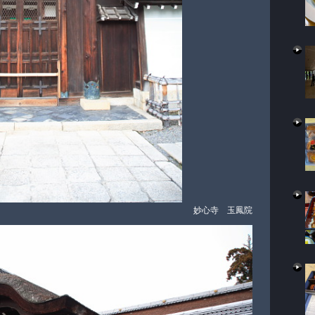
妙心寺 玉鳳院