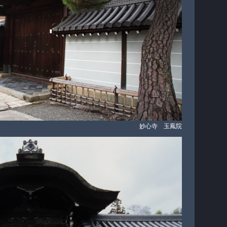
妙心寺 玉鳳院