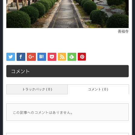
善福寺
コメント
トラックバック ( 0 )
コメント ( 0 )
この記事へのコメントはありません。