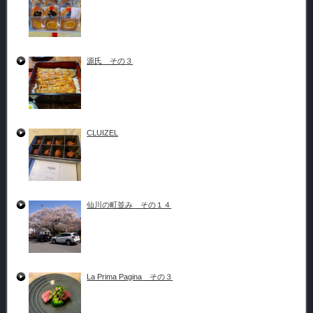
源氏 その３
CLUIZEL
仙川の町並み その１４
La Prima Pagina その３