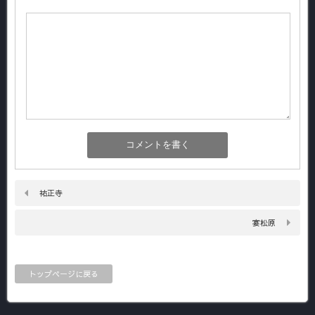
祐正寺
宴松原
トップページに戻る