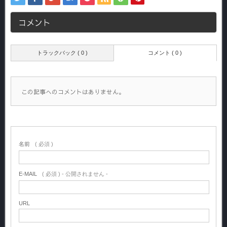
コメント
トラックバック ( 0 )
コメント ( 0 )
この記事へのコメントはありません。
名前
( 必須 )
E-MAIL
( 必須 ) - 公開されません -
URL