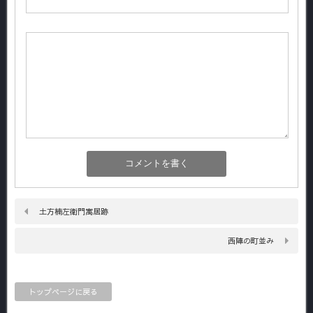
土方楠左衛門寓居跡
西陣の町並み
トップページに戻る