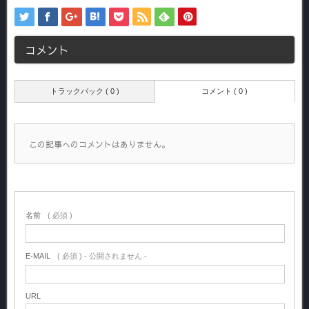
コメント
トラックバック ( 0 )
コメント ( 0 )
この記事へのコメントはありません。
名前
( 必須 )
E-MAIL
( 必須 ) - 公開されません -
URL