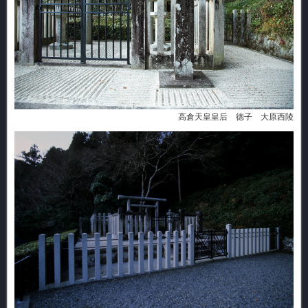
高倉天皇皇后 徳子 大原西陵