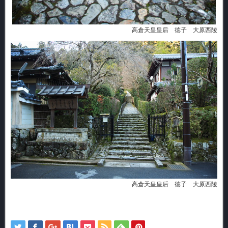
高倉天皇皇后 徳子 大原西陵
高倉天皇皇后 徳子 大原西陵