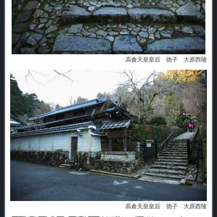
高倉天皇皇后 徳子 大原西陵
高倉天皇皇后 徳子 大原西陵