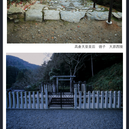
高倉天皇皇后 徳子 大原西陵