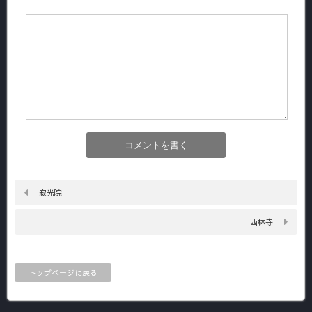
寂光院
西林寺
トップページに戻る