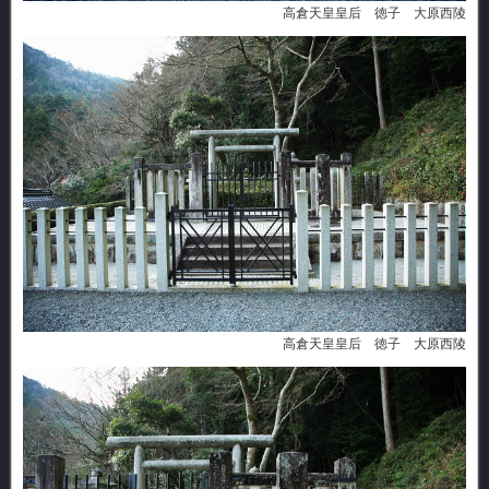
高倉天皇皇后 徳子 大原西陵
高倉天皇皇后 徳子 大原西陵