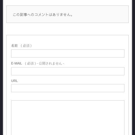
この記事へのコメントはありません。
名前
( 必須 )
E-MAIL
( 必須 ) - 公開されません -
URL