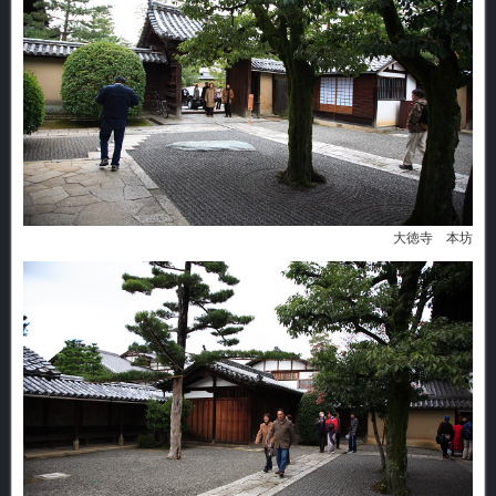
大徳寺 本坊