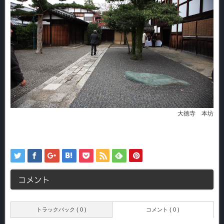
大徳寺 本坊
コメント
トラックバック ( 0 )
コメント ( 0 )