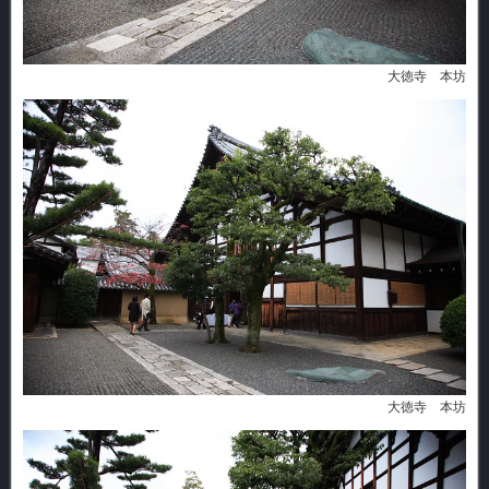
大徳寺 本坊
大徳寺 本坊