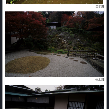
佳水園
佳水園