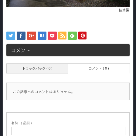
佳水園
コメント
トラックバック ( 0 )
コメント ( 0 )
この記事へのコメントはありません。
名前
( 必須 )