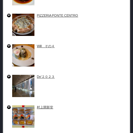
PIZZERIA PONTE CENTRO
Will その４
De’２０２３
村上開新堂