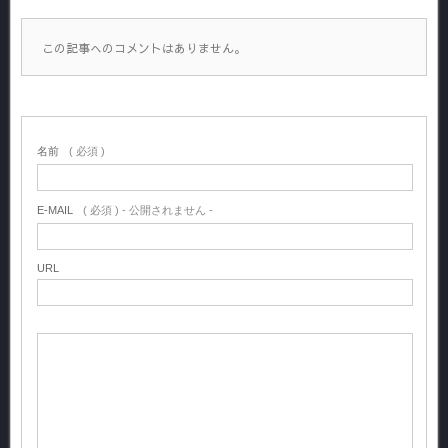
この記事へのコメントはありません。
名前
( 必須 )
E-MAIL
( 必須 ) - 公開されません -
URL