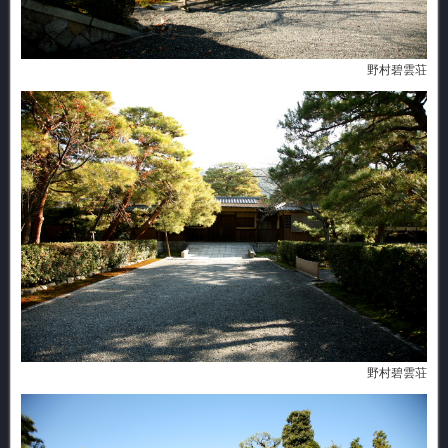
野村碧雲荘
野村碧雲荘