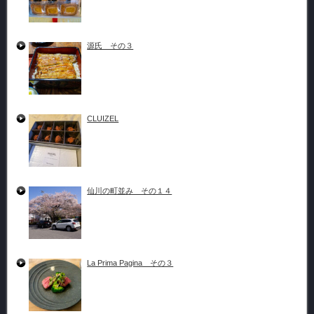
源氏 その３
CLUIZEL
仙川の町並み その１４
La Prima Pagina その３