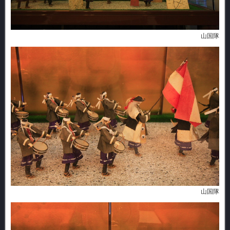
山国隊
山国隊