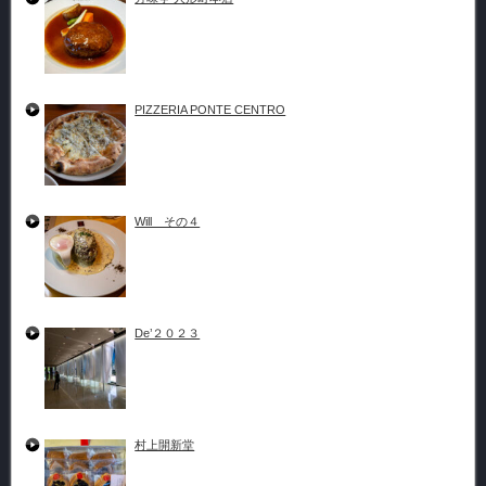
PIZZERIA PONTE CENTRO
Will その４
De’２０２３
村上開新堂