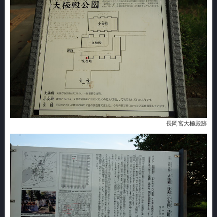
長岡宮大極殿跡