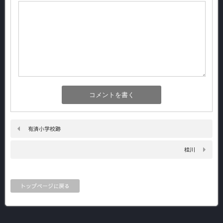
有済小学校跡
桂川
トップページに戻る