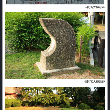
長岡宮大極殿跡
長岡宮大極殿跡