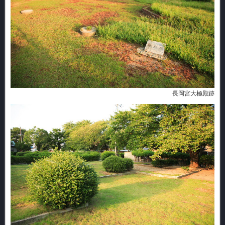
長岡宮大極殿跡