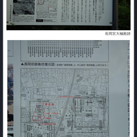
長岡宮大極殿跡