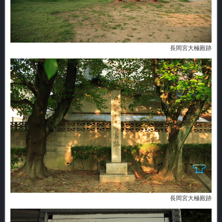
長岡宮大極殿跡
長岡宮大極殿跡