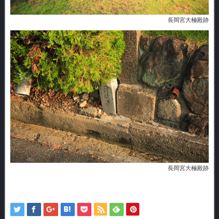
長岡宮大極殿跡
長岡宮大極殿跡