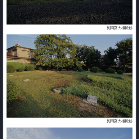
長岡宮大極殿跡
長岡宮大極殿跡