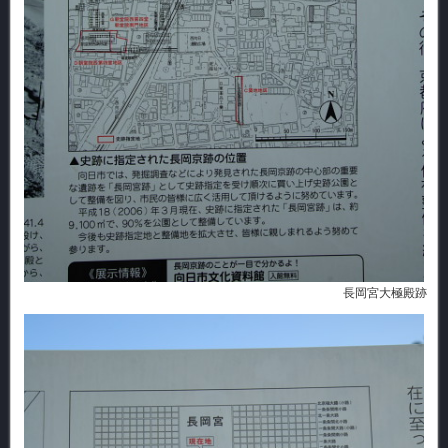
長岡宮大極殿跡