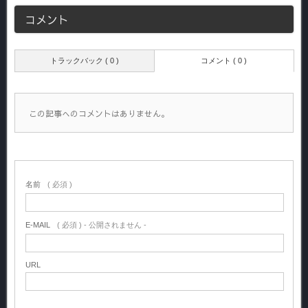
コメント
トラックバック ( 0 )
コメント ( 0 )
この記事へのコメントはありません。
名前
( 必須 )
E-MAIL
( 必須 ) - 公開されません -
URL