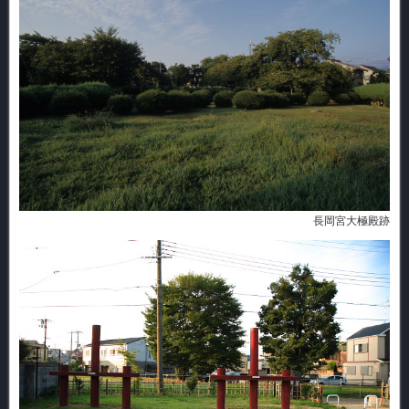
長岡宮大極殿跡