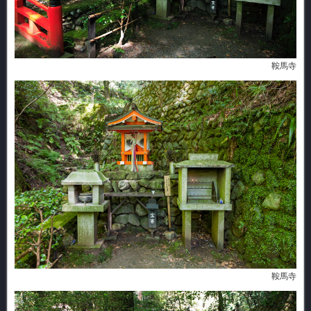
鞍馬寺
鞍馬寺