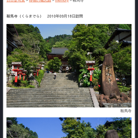
日日是写真
>
徘徊の備忘録
>
memory
>
鞍馬寺
鞍馬寺（くらまでら） 2010年09月18日訪問
鞍馬寺