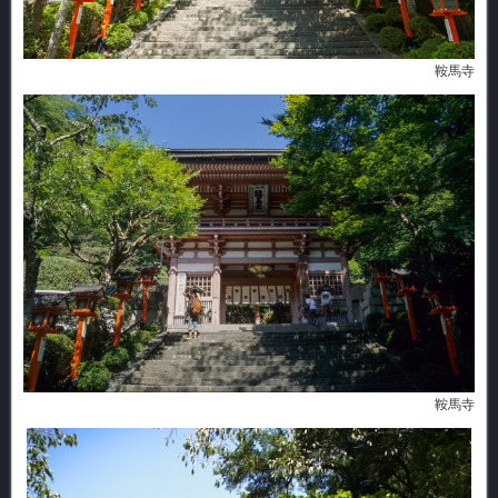
鞍馬寺
鞍馬寺