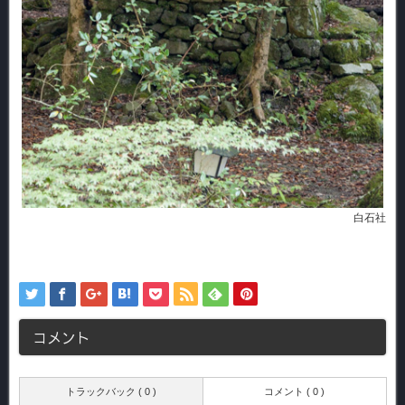
白石社
コメント
トラックバック ( 0 )
コメント ( 0 )