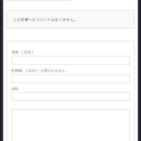
この記事へのコメントはありません。
名前
( 必須 )
E-MAIL
( 必須 ) - 公開されません -
URL