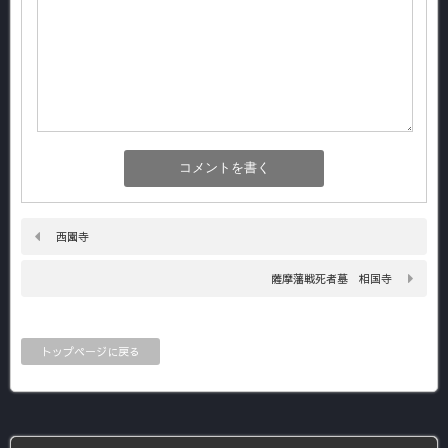
西園寺
薩摩藩戦死者墓 相国寺
トップページに戻る