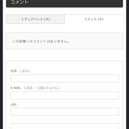
コメント
トラックバック ( 0 )
コメント ( 0 )
この記事へのコメントはありません。
名前
( 必須 )
E-MAIL
( 必須 ) - 公開されません -
URL