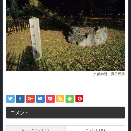
京都御苑 鷹司邸跡
コメント
トラックバック ( 0 )
コメント ( 0 )