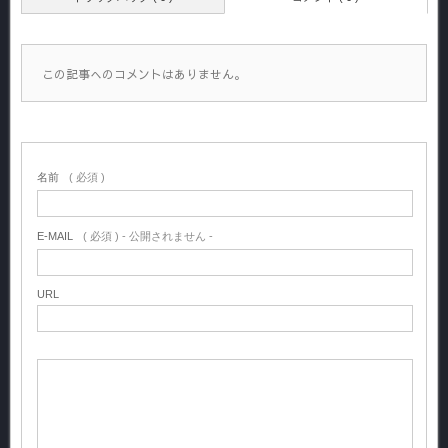
この記事へのコメントはありません。
名前
( 必須 )
E-MAIL
( 必須 ) - 公開されません -
URL