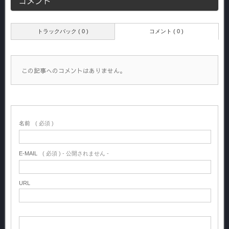
コメント
トラックバック ( 0 )
コメント ( 0 )
この記事へのコメントはありません。
名前
( 必須 )
E-MAIL
( 必須 ) - 公開されません -
URL