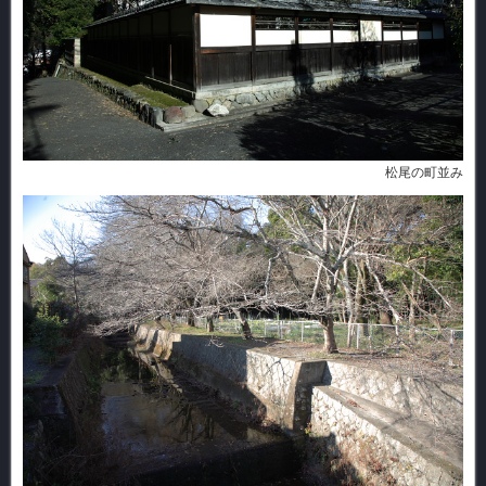
松尾の町並み