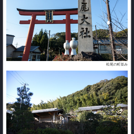
松尾の町並み