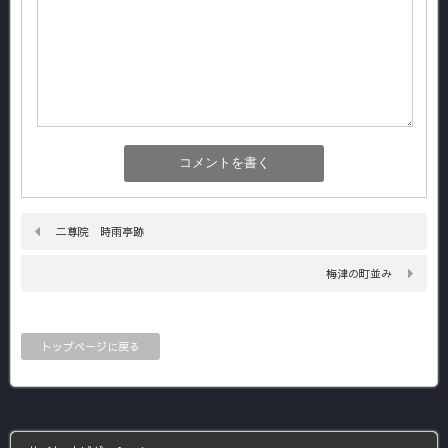
二尊院 時雨亭跡
梅津の町並み
トップページに戻る