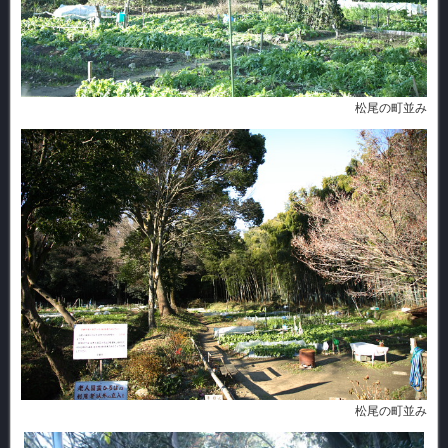
松尾の町並み
松尾の町並み