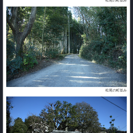
松尾の町並み
松尾の町並み