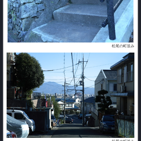
松尾の町並み