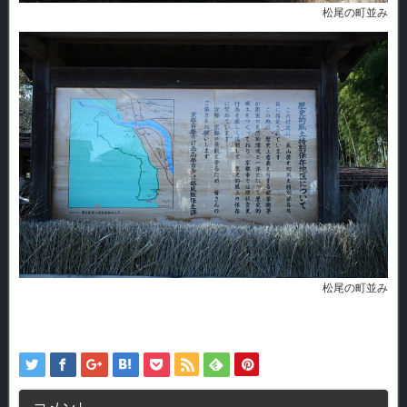
松尾の町並み
松尾の町並み