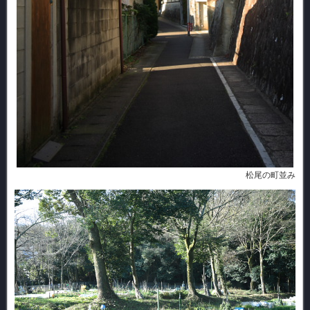
松尾の町並み