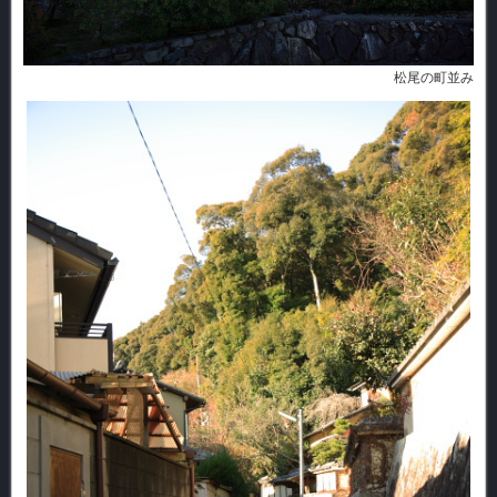
松尾の町並み