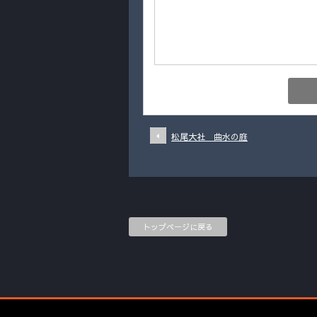
松尾大社 曲水の庭
トップページに戻る