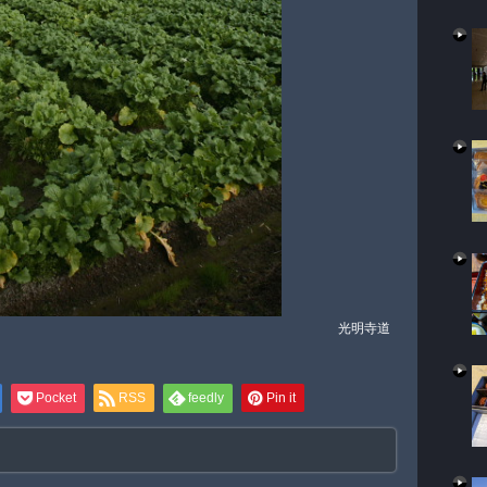
光明寺道
Pocket
RSS
feedly
Pin it