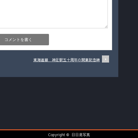
東海道線 神足駅五十周年の開業記念碑
Copyright ©
日日是写真