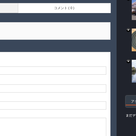
コメント ( 0 )
ア
まだデ