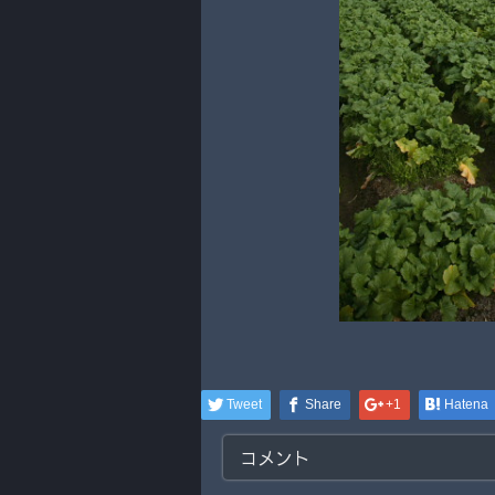
Tweet
Share
+1
Hatena
コメント