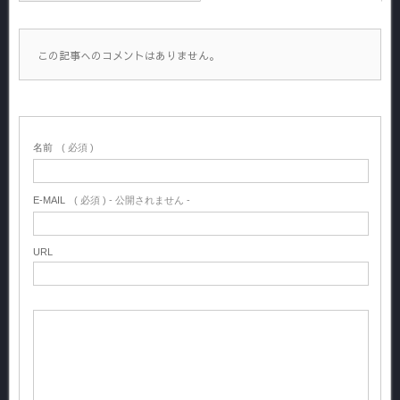
この記事へのコメントはありません。
名前
( 必須 )
E-MAIL
( 必須 ) - 公開されません -
URL