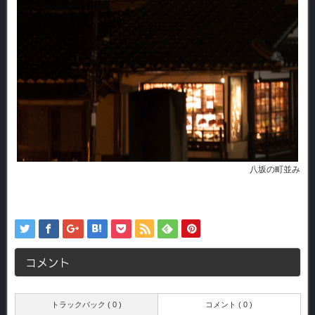
八坂の町並み
コメント
トラックバック ( 0 )
コメント ( 0 )