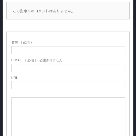
この記事へのコメントはありません。
名前
( 必須 )
E-MAIL
( 必須 ) - 公開されません -
URL