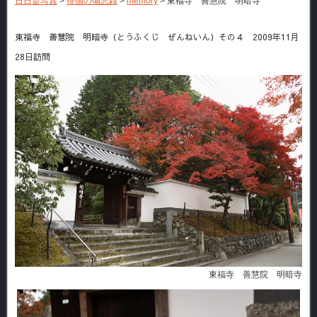
日日是写真
>
徘徊の備忘録
>
memory
>
東福寺 善慧院 明暗寺
東福寺 善慧院 明暗寺（とうふくじ ぜんねいん）その４ 2009年11月
28日訪問
東福寺 善慧院 明暗寺