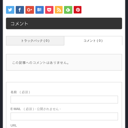
コメント
トラックバック ( 0 )
コメント ( 0 )
この記事へのコメントはありません。
名前
( 必須 )
E-MAIL
( 必須 ) - 公開されません -
URL