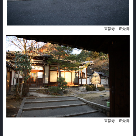
東福寺 正覚庵
東福寺 正覚庵