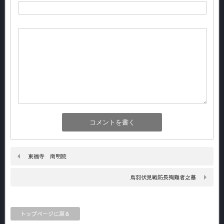
東福寺 南明院
鳥羽伏見戦防長殉難者之墓
トップページに戻る