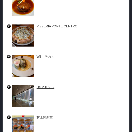
PIZZERIA PONTE CENTRO
Will その４
De’２０２３
村上開新堂