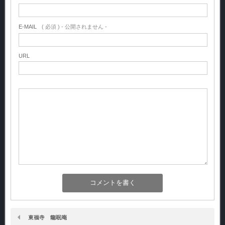
E-MAIL
( 必須 ) - 公開されません -
URL
東福寺 龍眠庵