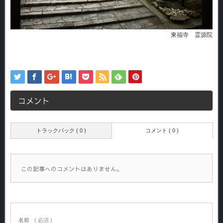
東福寺 霊源院
コメント
トラックバック ( 0 )
コメント ( 0 )
この記事へのコメントはありません。
名前
( 必須 )