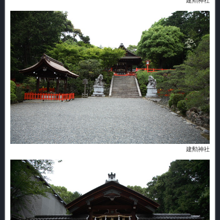
建勲神社
建勲神社