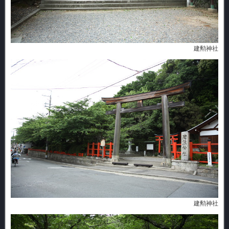
建勲神社
建勲神社