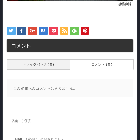
建勲神社
コメント
トラックバック ( 0 )
コメント ( 0 )
この記事へのコメントはありません。
名前
( 必須 )
E-MAIL
( 必須 ) - 公開されません -