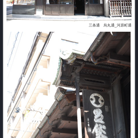
三条通 烏丸通_河原町通