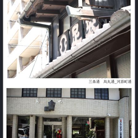
三条通 烏丸通_河原町通