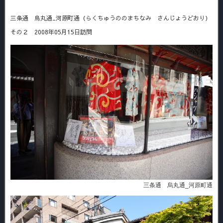
三条通 烏丸通_河原町通（らくちゅうののまちなみ さんじょうどおり）
その２ 2008年05月15日訪問
三条通 烏丸通_河原町通