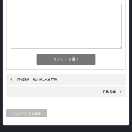
姉小路通 烏丸通_河原町通
石黒香舗
トップページに戻る