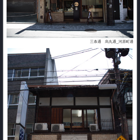
三条通 烏丸通_河原町通