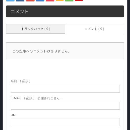
コメント
トラックバック ( 0 )
コメント ( 0 )
この記事へのコメントはありません。
名前
( 必須 )
E-MAIL
( 必須 ) - 公開されません -
URL