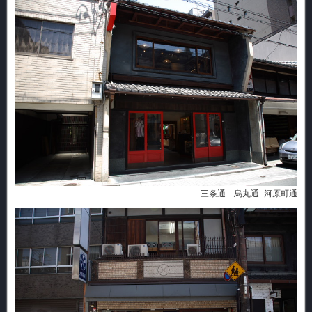
三条通 烏丸通_河原町通