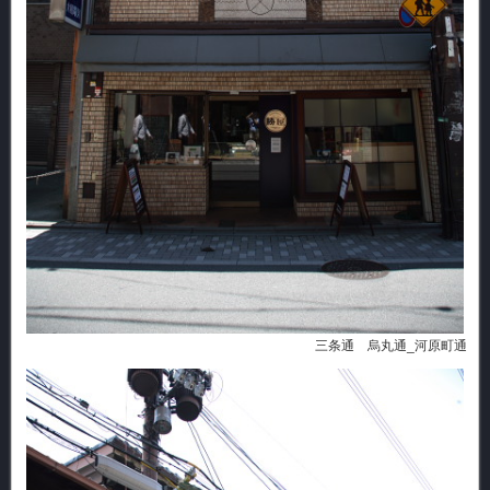
三条通 烏丸通_河原町通