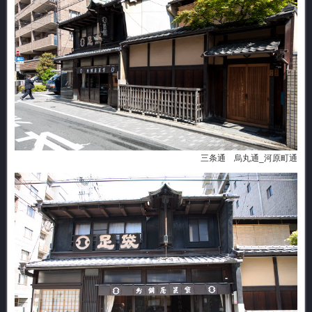
三条通 烏丸通_河原町通