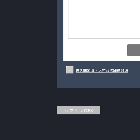
佐久間象山・大村益次郎遭難碑
トップページに戻る