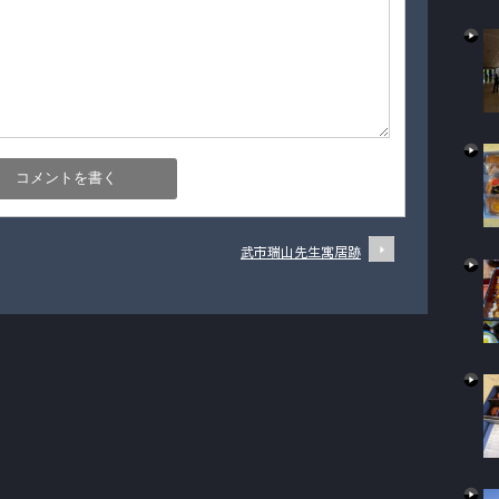
武市瑞山先生寓居跡