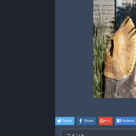
Tweet
Share
+1
Hatena
コメント