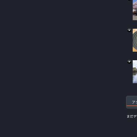
ア
まだデ