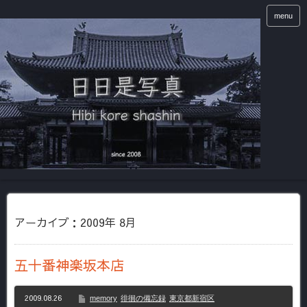
menu
アーカイブ：2009年 8月
五十番神楽坂本店
2009.08.26
memory
徘徊の備忘録
東京都新宿区