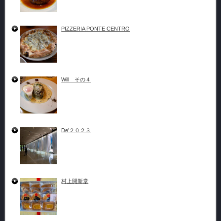
PIZZERIA PONTE CENTRO
Will その４
De’２０２３
村上開新堂