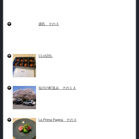
源氏 その３
CLUIZEL
仙川の町並み その１４
La Prima Pagina その３