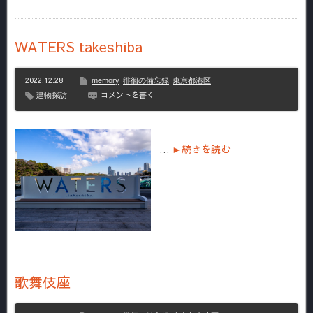
WATERS takeshiba
2022.12.28
memory
徘徊の備忘録
東京都港区
コメントを書く
建物探訪
…
►続きを読む
歌舞伎座