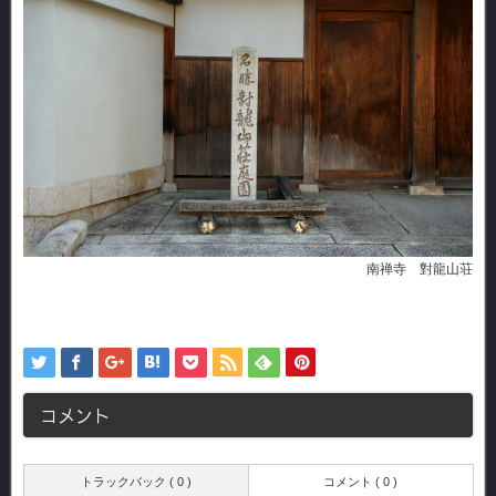
南禅寺 對龍山荘
コメント
トラックバック ( 0 )
コメント ( 0 )