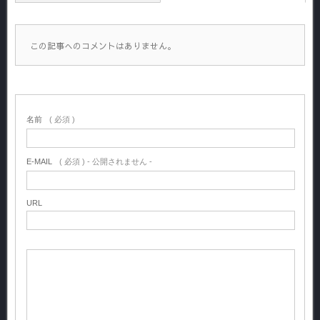
この記事へのコメントはありません。
名前
( 必須 )
E-MAIL
( 必須 ) - 公開されません -
URL