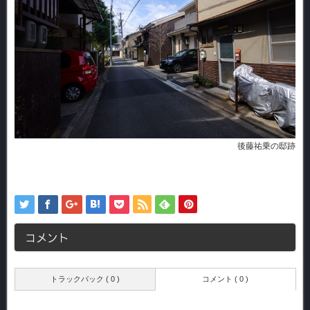
後藤祐乗の邸跡
コメント
トラックバック ( 0 )
コメント ( 0 )