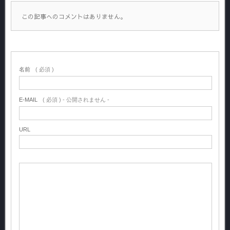
この記事へのコメントはありません。
名前
( 必須 )
E-MAIL
( 必須 ) - 公開されません -
URL