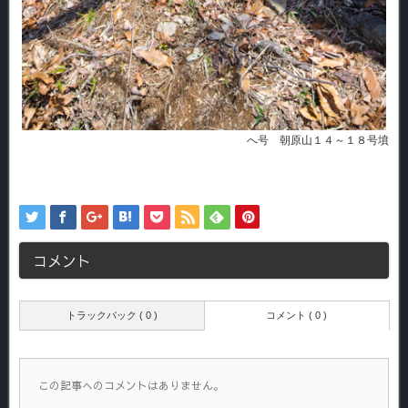
へ号 朝原山１４～１８号墳
コメント
トラックバック ( 0 )
コメント ( 0 )
この記事へのコメントはありません。