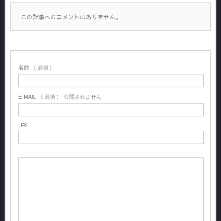
この記事へのコメントはありません。
名前
( 必須 )
E-MAIL
( 必須 ) - 公開されません -
URL