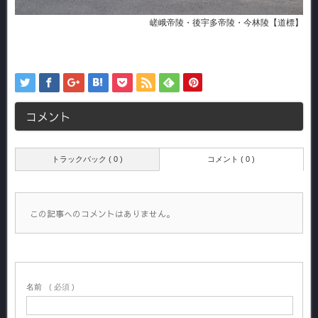
嵯峨帝陵・後宇多帝陵・今林陵【道標】
コメント
トラックバック ( 0 )
コメント ( 0 )
この記事へのコメントはありません。
名前
( 必須 )