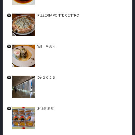
PIZZERIA PONTE CENTRO
Will その４
De’２０２３
村上開新堂