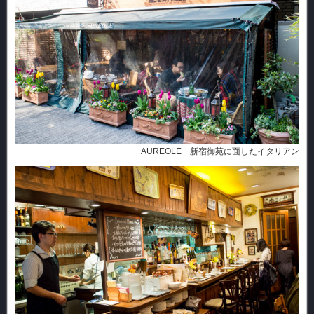
AUREOLE 新宿御苑に面したイタリアン