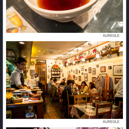
AUREOLE
AUREOLE