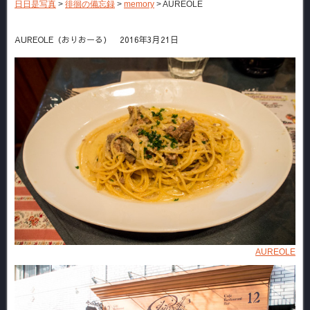
日日是写真
>
徘徊の備忘録
>
memory
>
AUREOLE
AUREOLE（おりおーる） 2016年3月21日
AUREOLE