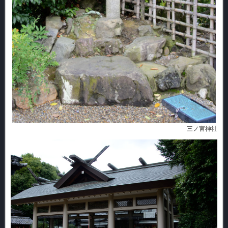
三ノ宮神社