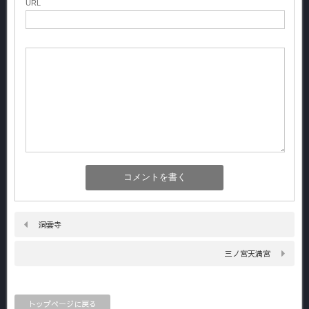
URL
洞雲寺
三ノ宮天満宮
トップページに戻る