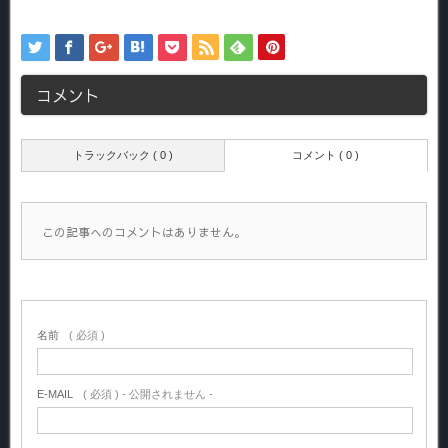
コメント
トラックバック ( 0 )
コメント ( 0 )
この記事へのコメントはありません。
名前
( 必須 )
E-MAIL
( 必須 ) - 公開されません -