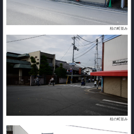
桂の町並み
桂の町並み