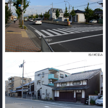
桂の町並み