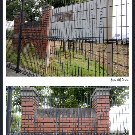
桂の町並み