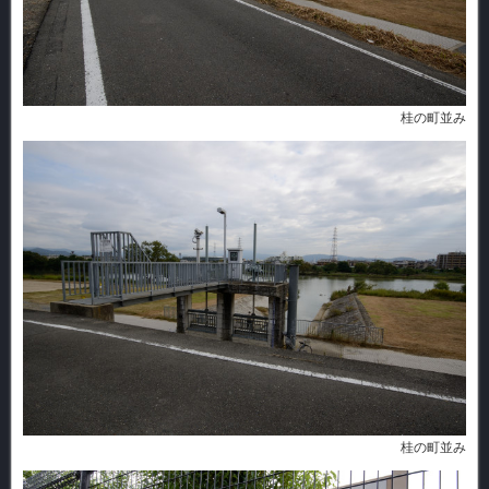
桂の町並み
桂の町並み