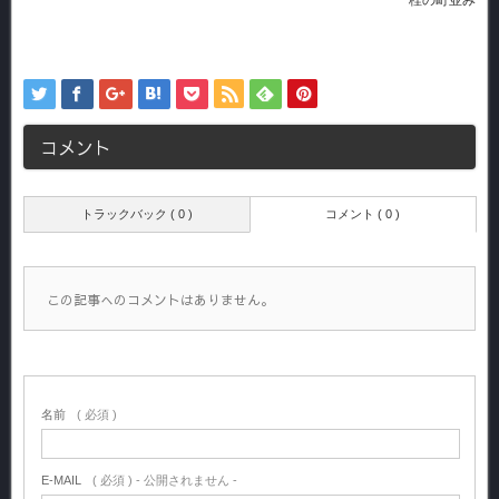
桂の町並み
コメント
トラックバック ( 0 )
コメント ( 0 )
この記事へのコメントはありません。
名前
( 必須 )
E-MAIL
( 必須 ) - 公開されません -