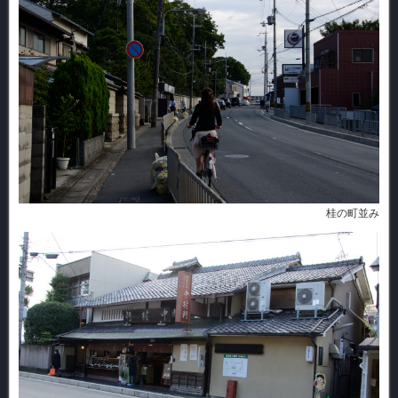
桂の町並み