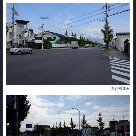
桂の町並み