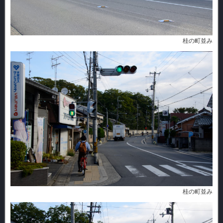
桂の町並み
桂の町並み