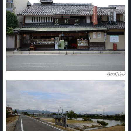
桂の町並み