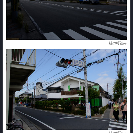
桂の町並み