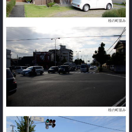
桂の町並み
桂の町並み