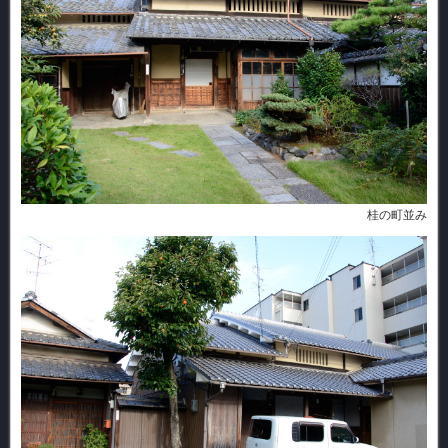
桂の町並み