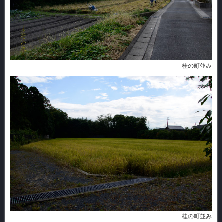
桂の町並み
桂の町並み