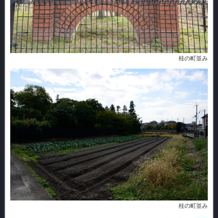
桂の町並み
桂の町並み