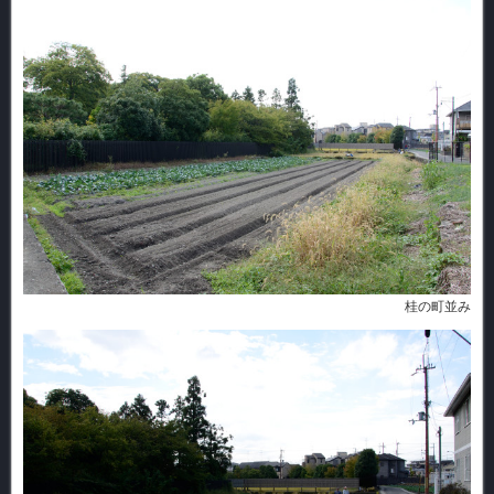
桂の町並み