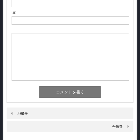
URL
地蔵寺
千光寺