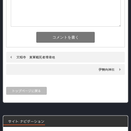
文相寺 東軍戦死者埋骨地
伊勢向神社
トップページに戻る
サイト ナビゲーション