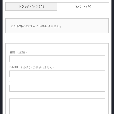
トラックバック ( 0 )
コメント ( 0 )
この記事へのコメントはありません。
名前
( 必須 )
E-MAIL
( 必須 ) - 公開されません -
URL