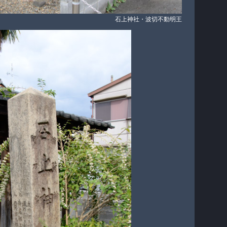
石上神社・波切不動明王