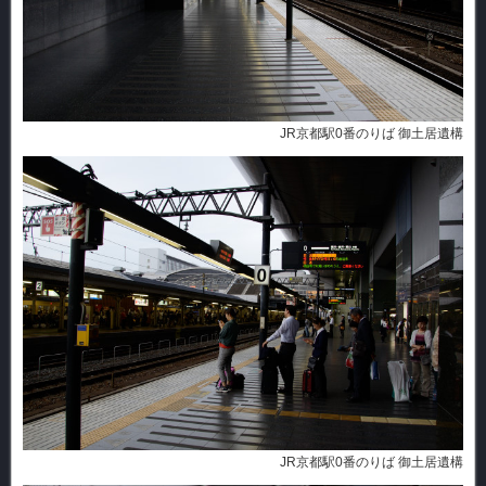
JR京都駅0番のりば 御土居遺構
JR京都駅0番のりば 御土居遺構