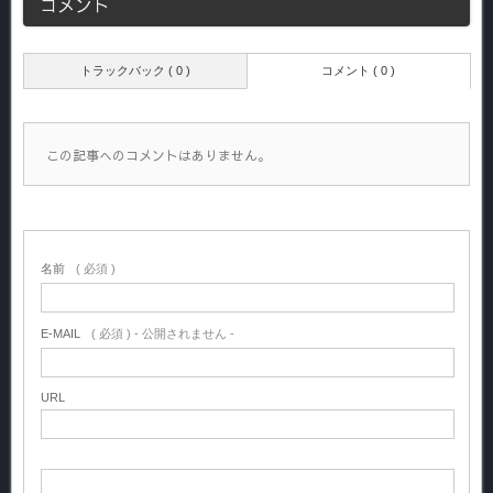
コメント
トラックバック ( 0 )
コメント ( 0 )
この記事へのコメントはありません。
名前
( 必須 )
E-MAIL
( 必須 ) - 公開されません -
URL