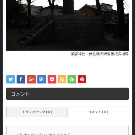
藤森神社 伏見義民焼塩屋権兵衛碑
コメント
トラックバック ( 0 )
コメント ( 0 )
この記事へのコメントはありません。