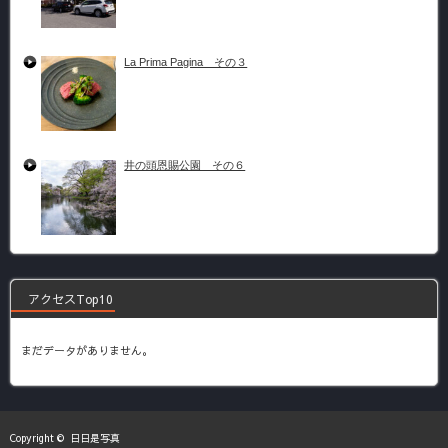
La Prima Pagina その３
井の頭恩賜公園 その６
アクセスTop10
まだデータがありません。
Copyright ©
日日是写真