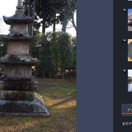
ア
まだデ