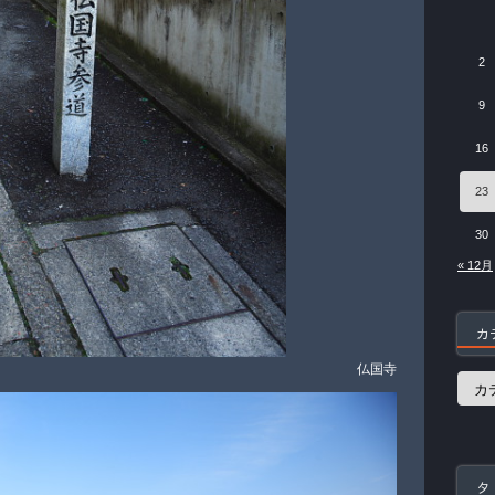
2
9
16
23
30
« 12月
カ
仏国寺
カ
テ
ゴ
リ
ー
タ