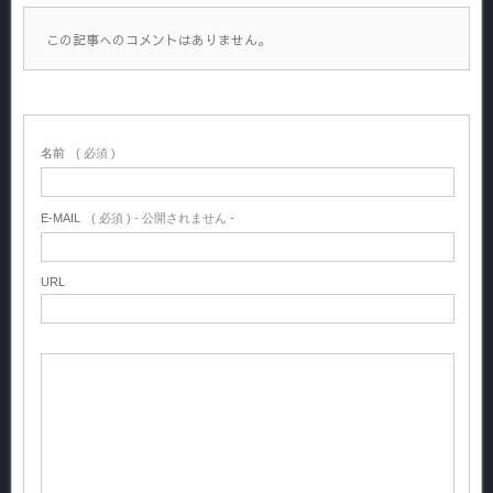
この記事へのコメントはありません。
名前
( 必須 )
E-MAIL
( 必須 ) - 公開されません -
URL