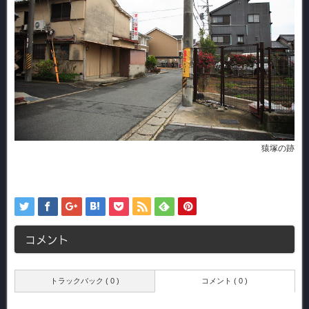
猿塚の跡
コメント
トラックバック ( 0 )
コメント ( 0 )